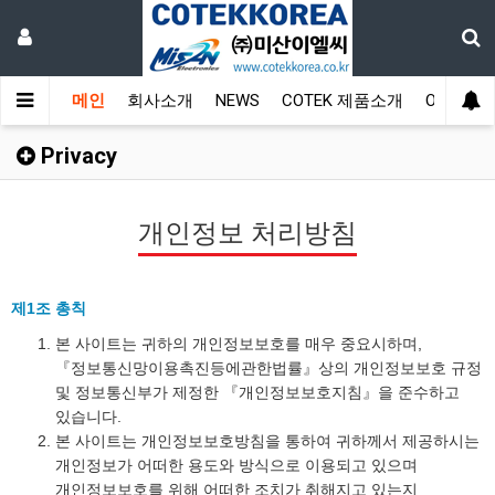
메인
회사소개
NEWS
COTEK 제품소개
On-Line
Privacy
개인정보 처리방침
제1조 총칙
본 사이트는 귀하의 개인정보보호를 매우 중요시하며,
『정보통신망이용촉진등에관한법률』상의 개인정보보호 규정
및 정보통신부가 제정한 『개인정보보호지침』을 준수하고
있습니다.
본 사이트는 개인정보보호방침을 통하여 귀하께서 제공하시는
개인정보가 어떠한 용도와 방식으로 이용되고 있으며
개인정보보호를 위해 어떠한 조치가 취해지고 있는지