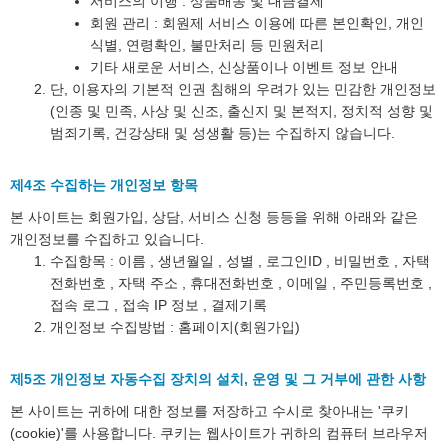
서비스의 이행 : 상품배송 및 대금결제
회원 관리 : 회원제 서비스 이용에 따른 본인확인, 개인
식별, 연령확인, 불만처리 등 민원처리
기타 새로운 서비스, 신상품이나 이벤트 정보 안내
단, 이용자의 기본적 인권 침해의 우려가 있는 민감한 개인정보
(인종 및 민족, 사상 및 신조, 출신지 및 본적지, 정치적 성향 및
범죄기록, 건강상태 및 성생활 등)는 수집하지 않습니다.
제4조 수집하는 개인정보 항목
본 사이트는 회원가입, 상담, 서비스 신청 등등을 위해 아래와 같은
개인정보를 수집하고 있습니다.
수집항목 : 이름 , 생년월일 , 성별 , 로그인ID , 비밀번호 , 자택
전화번호 , 자택 주소 , 휴대전화번호 , 이메일 , 주민등록번호 ,
접속 로그 , 접속 IP 정보 , 결제기록
개인정보 수집방법 : 홈페이지(회원가입)
제5조 개인정보 자동수집 장치의 설치, 운영 및 그 거부에 관한 사항
본 사이트는 귀하에 대한 정보를 저장하고 수시로 찾아내는 '쿠키
(cookie)'를 사용합니다. 쿠키는 웹사이트가 귀하의 컴퓨터 브라우저