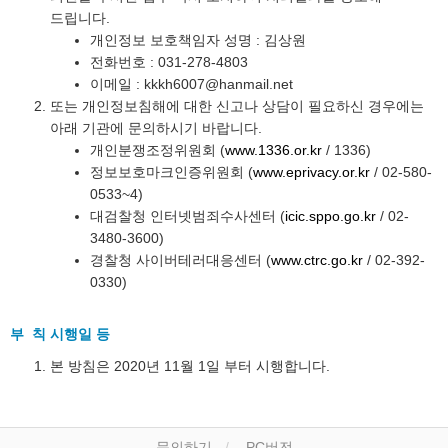
드립니다.
개인정보 보호책임자 성명 : 김상원
전화번호 : 031-278-4803
이메일 : kkkh6007@hanmail.net
또는 개인정보침해에 대한 신고나 상담이 필요하신 경우에는
아래 기관에 문의하시기 바랍니다.
개인분쟁조정위원회 (
www.1336.or.kr
/ 1336)
정보보호마크인증위원회 (
www.eprivacy.or.kr
/ 02-580-
0533~4)
대검찰청 인터넷범죄수사센터 (
icic.sppo.go.kr
/ 02-
3480-3600)
경찰청 사이버테러대응센터 (
www.ctrc.go.kr
/ 02-392-
0330)
부 칙 시행일 등
본 방침은 2020년 11월 1일 부터 시행합니다.
문의하기
PC버전