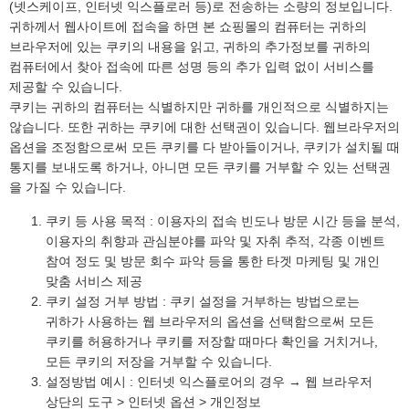
(넷스케이프, 인터넷 익스플로러 등)로 전송하는 소량의 정보입니다.
귀하께서 웹사이트에 접속을 하면 본 쇼핑몰의 컴퓨터는 귀하의
브라우저에 있는 쿠키의 내용을 읽고, 귀하의 추가정보를 귀하의
컴퓨터에서 찾아 접속에 따른 성명 등의 추가 입력 없이 서비스를
제공할 수 있습니다.
쿠키는 귀하의 컴퓨터는 식별하지만 귀하를 개인적으로 식별하지는
않습니다. 또한 귀하는 쿠키에 대한 선택권이 있습니다. 웹브라우저의
옵션을 조정함으로써 모든 쿠키를 다 받아들이거나, 쿠키가 설치될 때
통지를 보내도록 하거나, 아니면 모든 쿠키를 거부할 수 있는 선택권
을 가질 수 있습니다.
쿠키 등 사용 목적 : 이용자의 접속 빈도나 방문 시간 등을 분석,
이용자의 취향과 관심분야를 파악 및 자취 추적, 각종 이벤트
참여 정도 및 방문 회수 파악 등을 통한 타겟 마케팅 및 개인
맞춤 서비스 제공
쿠키 설정 거부 방법 : 쿠키 설정을 거부하는 방법으로는
귀하가 사용하는 웹 브라우저의 옵션을 선택함으로써 모든
쿠키를 허용하거나 쿠키를 저장할 때마다 확인을 거치거나,
모든 쿠키의 저장을 거부할 수 있습니다.
설정방법 예시 : 인터넷 익스플로어의 경우 → 웹 브라우저
상단의 도구 > 인터넷 옵션 > 개인정보