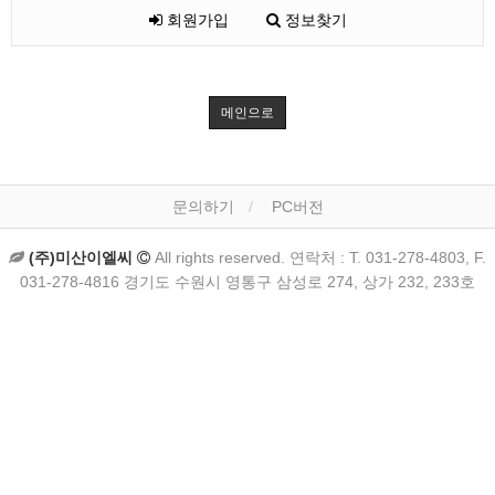
회원가입
정보찾기
메인으로
문의하기
PC버전
(주)미산이엘씨
All rights reserved. 연락처 : T. 031-278-4803, F.
031-278-4816 경기도 수원시 영통구 삼성로 274, 상가 232, 233호