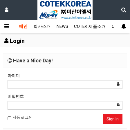
메인
회사소개
NEWS
COTEK 제품소개
On-Line
Login
Have a Nice Day!
아이디
비밀번호
자동로그인
Sign In