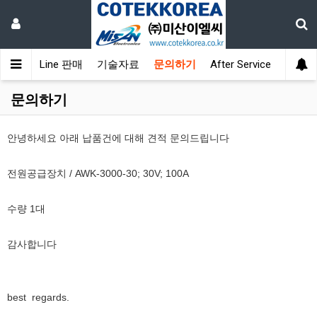
소개
On-Line 판매
기술자료
문의하기
After Service
문의하기
안녕하세요 아래 납품건에 대해 견적 문의드립니다
전원공급장치 / AWK-3000-30; 30V; 100A
수량 1대
감사합니다
best regards.